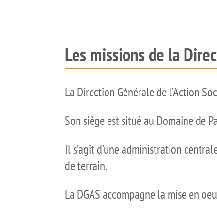
Les missions de la Direc
La Direction Générale de l’Action So
Son siège est situé au Domaine de Par
Il s’agit d’une administration centra
de terrain.
La DGAS accompagne la mise en oeuvr