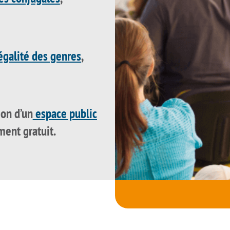
égalité des genres
,
ion d’un
espace public
ment gratuit.