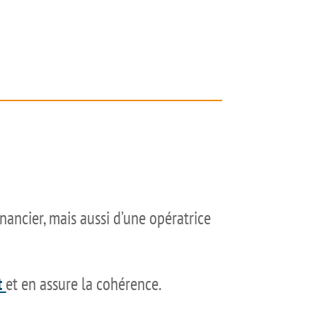
inancier, mais aussi d’une opératrice
t
et en assure la cohérence.