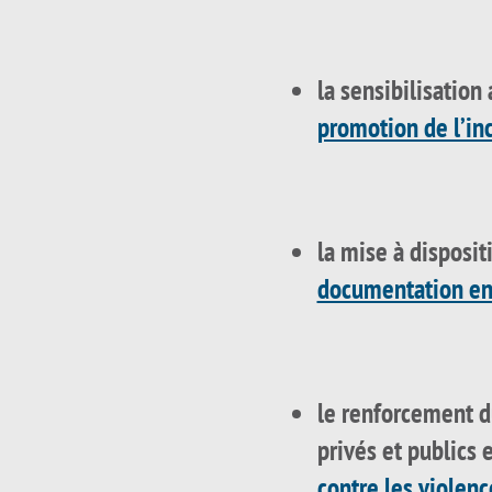
la sensibilisation
promotion de l’in
la mise à disposit
documentation en
le renforcement d
privés et publics 
contre les violen