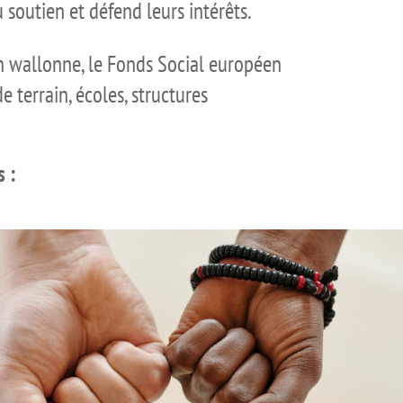
 soutien et défend leurs intérêts.
on wallonne, le Fonds Social européen
 terrain, écoles, structures
s :