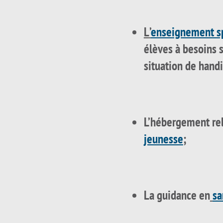
L
’
enseignement s
élèves à besoins 
situation de hand
L’hébergement re
jeunesse
;
La guidance en
sa