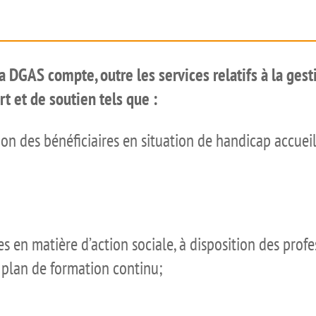
 la DGAS compte, outre les services relatifs à la g
t et de soutien tels que :
ion des bénéficiaires en situation de handicap accueil
s en matière d’action sociale, à disposition des profe
n plan de formation continu;