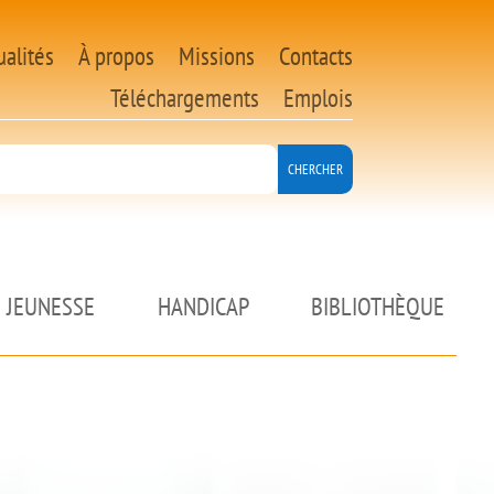
ualités
À propos
Missions
Contacts
Téléchargements
Emplois
JEUNESSE
HANDICAP
BIBLIOTHÈQUE