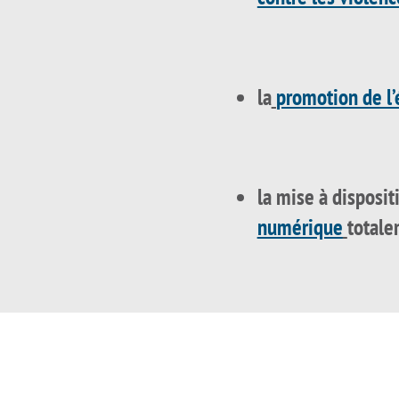
la
promotion de l’
la mise à disposit
numérique
totale