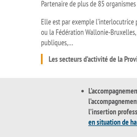
Partenaire de plus de 85 organismes p
Elle est par exemple l’interlocutric
ou la Fédération Wallonie-Bruxelles, 
publiques,…
Les secteurs d’activité de la Pro
L’accompagnement
l’accompagnement 
l’insertion profe
en situation de h