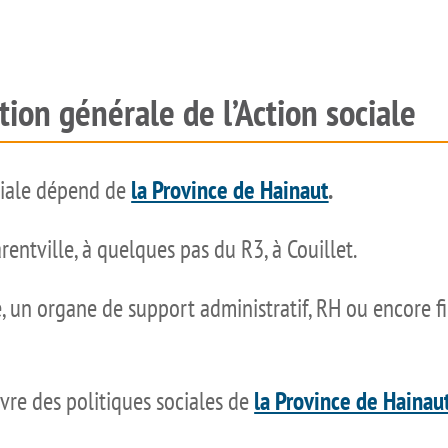
tion générale de l’Action sociale
ciale dépend de
la Province de Hainaut
.
entville, à quelques pas du R3, à Couillet.
le, un organe de support administratif, RH ou encore f
e des politiques sociales de
la Province de Hainau