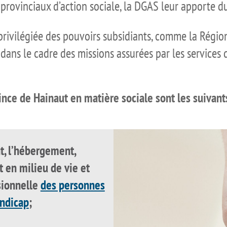
rovinciaux d’action sociale, la DGAS leur apporte du
e privilégiée des pouvoirs subsidiants, comme la Régi
dans le cadre des missions assurées par les services de
vince de Hainaut en matière sociale sont les suivant
, l’hébergement,
en milieu de vie et
ssionnelle
des personnes
andicap
;