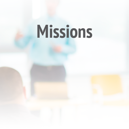
Missions