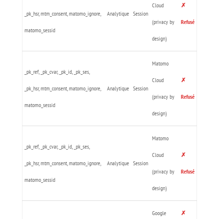
Cloud
✗
_pk_hsr, mtm_consent, matomo_ignore,
Analytique
Session
(privacy by
Refusé
matomo_sessid
design)
Matomo
_pk_ref, _pk_cvar, _pk_id, _pk_ses,
Cloud
✗
_pk_hsr, mtm_consent, matomo_ignore,
Analytique
Session
(privacy by
Refusé
matomo_sessid
design)
Matomo
_pk_ref, _pk_cvar, _pk_id, _pk_ses,
Cloud
✗
_pk_hsr, mtm_consent, matomo_ignore,
Analytique
Session
(privacy by
Refusé
matomo_sessid
design)
Google
✗