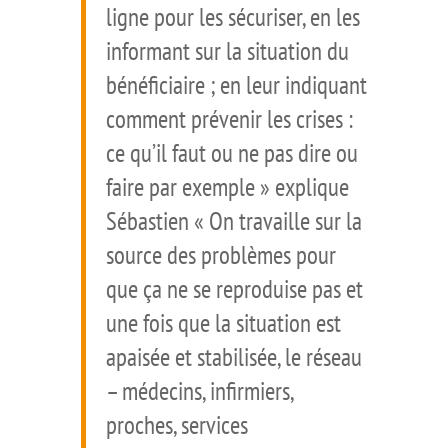
ligne pour les sécuriser, en les
informant sur la situation du
bénéficiaire ; en leur indiquant
comment prévenir les crises :
ce qu’il faut ou ne pas dire ou
faire par exemple » explique
Sébastien « On travaille sur la
source des problèmes pour
que ça ne se reproduise pas et
une fois que la situation est
apaisée et stabilisée, le réseau
– médecins, infirmiers,
proches, services