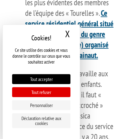
les plus évidentes des membres
de l’équipe des « Tourelles ».
Ce
service résidentiel général situé
X
Masquer le bandeau d
à Tournai est le seul du genre
(d’Aide à la jeunesse) organisé
Ce site utilise des cookies et vous
par la Province de Hainaut.
donne le contrôle sur ceux que vous
souhaitez activer
L’équipe éducative travaille aux
Tout accepter
côtés de 15 bébés et enfants.
Tout refuser
Dans un domaine où il faut «
avoir le cœur bien accroché »
Personnaliser
comme l’explique Jessica
Déclaration relative aux
cookies
Lecomte, coordinatrice du service
après y être arrivée il y a 20 ans.