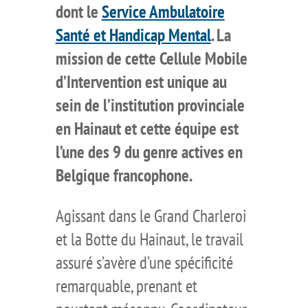
dont le
Service Ambulatoire
Santé et Handicap Mental
. La
mission de cette Cellule Mobile
d’Intervention est unique au
sein de l’institution provinciale
en Hainaut et cette équipe est
l’une des 9 du genre actives en
Belgique francophone.
Agissant dans le Grand Charleroi
et la Botte du Hainaut, le travail
assuré s’avère d’une spécificité
remarquable, prenant et