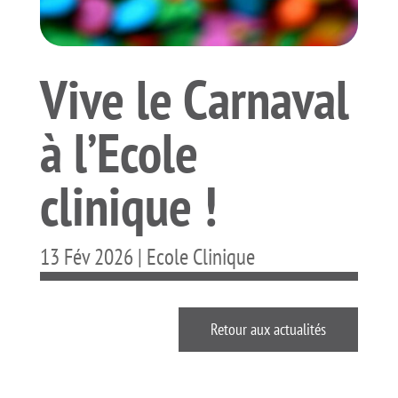
Vive le Carnaval
à l’Ecole
clinique !
13 Fév 2026
|
Ecole Clinique
Retour aux actualités