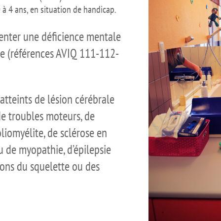
 à 4 ans, en situation de handicap.
enter une déficience mentale
re (références AVIQ 111-112-
atteints de lésion cérébrale
de troubles moteurs, de
oliomyélite, de sclérose en
u de myopathie, d’épilepsie
ons du squelette ou des