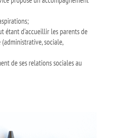
 service propose un accompagnement
aspirations;
ut étant d’accueillir les parents de
 (administrative, sociale,
ent de ses relations sociales au