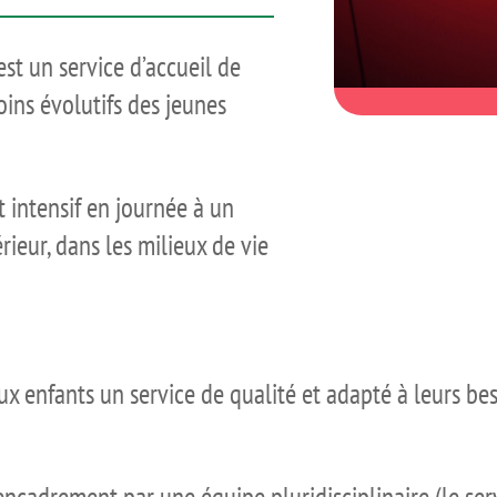
est un service d’accueil de
oins évolutifs des jeunes
 intensif en journée à un
ieur, dans les milieux de vie
x enfants un service de qualité et adapté à leurs beso