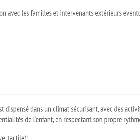
on avec les familles et intervenants extérieurs évent
t dispensé dans un climat sécurisant, avec des activit
ntialités de l’enfant, en respectant son propre rythm
e, tactile);