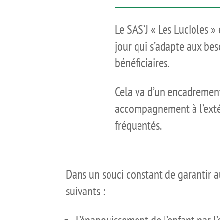
Le SAS’J « Les Lucioles » 
jour qui s’adapte aux bes
bénéficiaires.
Cela va d’un encadrement
accompagnement à l’extér
fréquentés.
Dans un souci constant de garantir au
suivants :