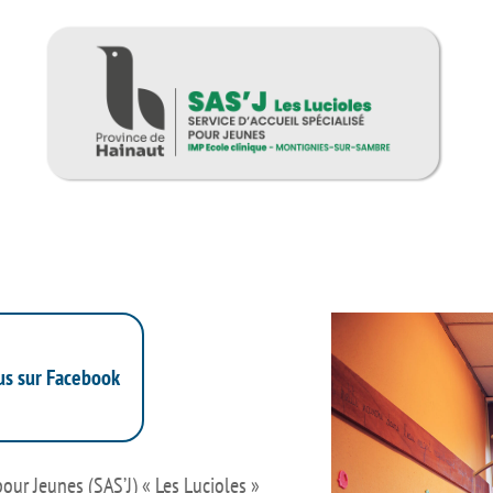
us sur Facebook
pour Jeunes (SAS’J) « Les Lucioles »