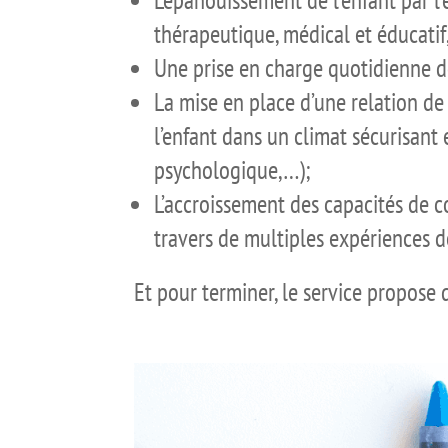
L’épanouissement de l’enfant par 
thérapeutique, médical et éducatif,
Une prise en charge quotidienne de 
La mise en place d’une relation de p
l’enfant dans un climat sécurisant 
psychologique,…);
L’accroissement des capacités de co
travers de multiples expériences 
Et pour terminer, le service propose d