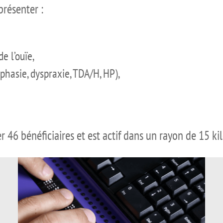
présenter :
e l’ouïe,
phasie, dyspraxie, TDA/H, HP),
46 bénéficiaires et est actif dans un rayon de 15 ki