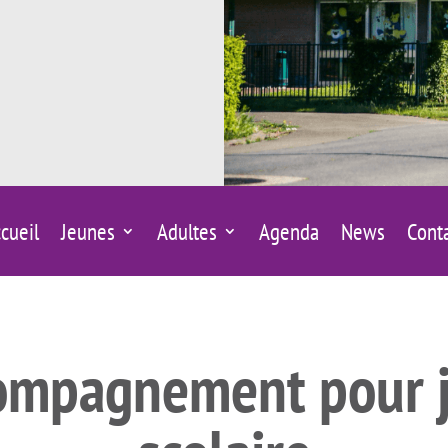
cueil
Jeunes
Adultes
Agenda
News
Cont
compagnement pour 