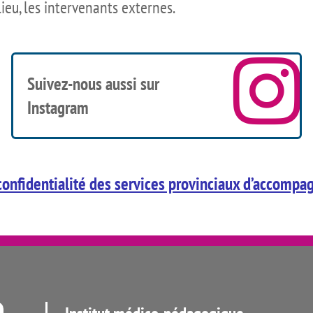
a lieu, les intervenants externes.

Suivez-
nous aussi sur
Instagram
 confidentialité des services provinciaux d’accomp