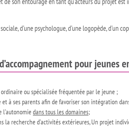
 et de son entourage en tant qu’acteurs du projet est
sociale, d’une psychologue, d’une logopède, d’un copis
e d’accompagnement pour jeunes en
 ordinaire ou spécialisée fréquentée par le jeune ;
et à ses parents afin de favoriser son intégration dans
de l’autonomie
dans tous les domaines;
ns la recherche d’activités extérieures, Un projet indi