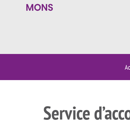
Ac
Service d’ac