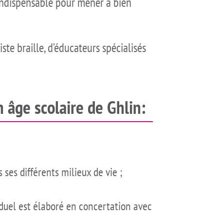
 indispensable pour mener à bien
te braille, d’éducateurs spécialisés
 âge scolaire de Ghlin:
 ses différents milieux de vie ;
viduel est élaboré en concertation avec