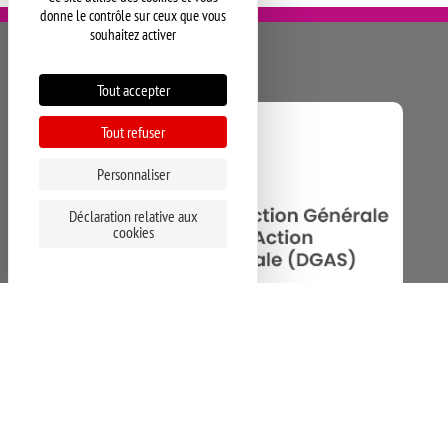
donne le contrôle sur ceux que vous
souhaitez activer
Tout accepter
Tout refuser
Personnaliser
Déclaration relative aux
cookies
Visitez notre portail pour plus d’infos
Institut médico-pédagogique