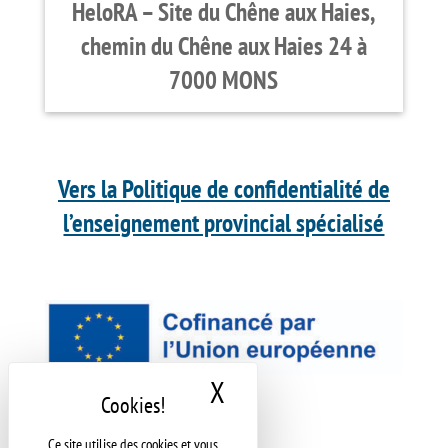
HeloRA – Site du Chêne aux Haies,
chemin du Chêne aux Haies 24 à
7000 MONS
V
ers la Politique de confidentialité de
l’enseignement provincial spécialisé
X
Masquer le bandeau d
Ce site utilise des cookies et vous