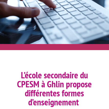
L’école secondaire du
CPESM à Ghlin propose
différentes formes
d’enseignement